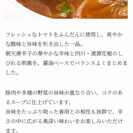
フレッシュなトマトをふんだんに使用し、爽やか
な酸味と旨味を引き出した一品。
朝天唐辛子の華やかな辛味と四川・漢源花椒のし
びれる刺激を、醤油ベースでバランスよくまとめま
した。
豚肉や多種の野菜の旨味が重なり合い、コクのあ
るスープに仕上げています。
旨味をたっぷり吸った春雨との相性も抜群で、辛
さの中に広がる奥深い味わいをお楽しみいただけ
ます。