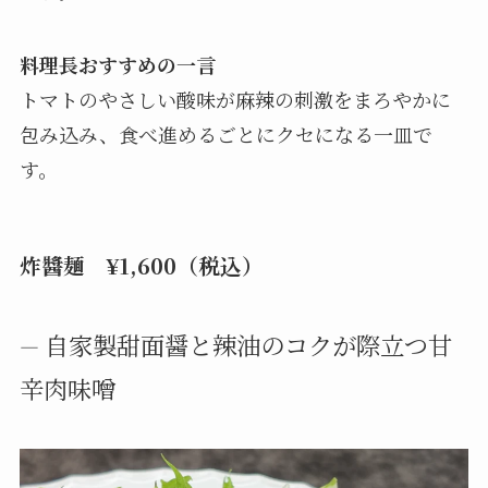
料理長おすすめの一言
トマトのやさしい酸味が麻辣の刺激をまろやかに
包み込み、食べ進めるごとにクセになる一皿で
す。
炸醬麺
¥1,600（税込）
自家製甜面醤と辣油のコクが際立つ甘
―
辛肉味噌