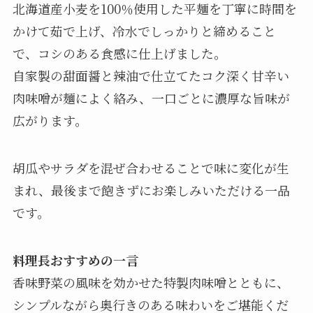
北海道産小麦を100％使用した平麺を丁寧に時間を
かけて茹で上げ、冷水でしっかりと締めること
で、コシのある食感に仕上げました。
自家製の甜面醤と辣油で仕立てたコク深く甘辛い
肉味噌が麺によく絡み、一口ごとに濃厚な旨味が
広がります。
胡瓜やサラダを混ぜ合わせることで味に変化が生
まれ、最後まで飽きずにお楽しみいただける一品
です。
料理長おすすめの一言
香味野菜の風味を効かせた特製肉味噌とともに、
シンプルながら奥行きのある味わいをご堪能くだ