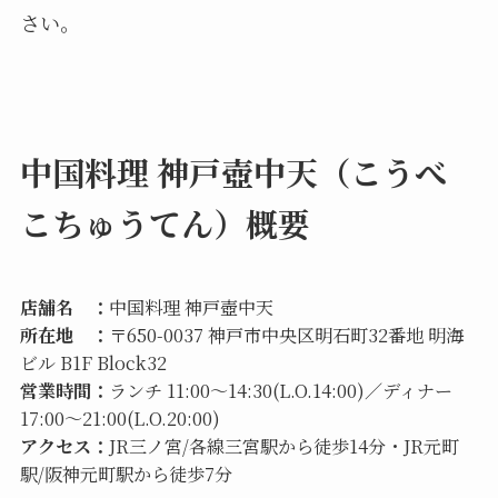
さい。
中国料理 神戸壺中天（こうべ
こちゅうてん）概要
店舗名 ：
中国料理 神戸壺中天
所在地 ：
〒650-0037 神戸市中央区明石町32番地 明海
ビル B1F Block32
営業時間：
ランチ 11:00〜14:30(L.O.14:00)／ディナー
17:00〜21:00(L.O.20:00)
アクセス：
JR三ノ宮/各線三宮駅から徒歩14分・JR元町
駅/阪神元町駅から徒歩7分