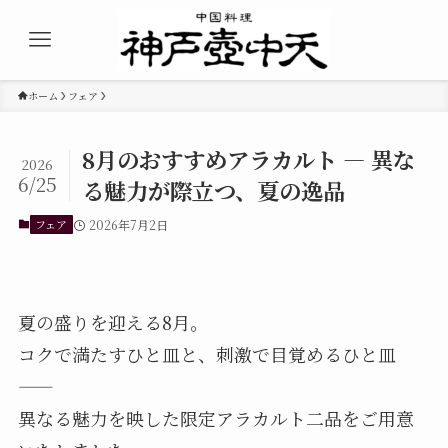
ホーム
フェア
8月のおすすめアラカルト — 異な
2026
6/25
る魅力が際立つ、夏の逸品
フェア
2026年7月2日
夏の盛りを迎える8月。
コクで満たすひと皿と、刺激で目覚めるひと皿
——
異なる魅力を映した限定アラカルト二品をご用意