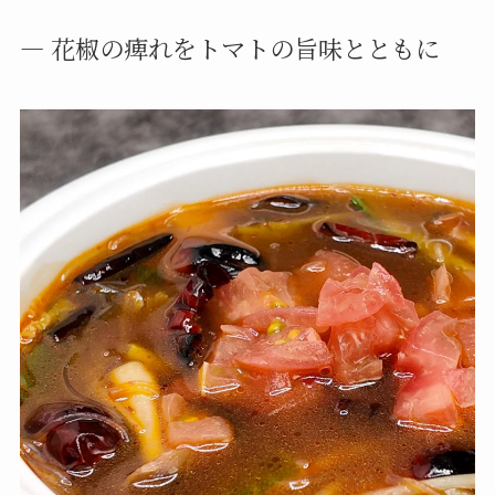
― 花椒の痺れをトマトの旨味とともに