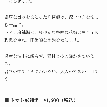
いたしました。
濃厚な旨みをまとった炸醬麺は、深いコクを愉し
む一品に。
トマト麻辣湯は、爽やかな酸味に花椒と唐辛子の
刺激を重ね、印象的な余韻を残します。
過度な演出に頼らず、素材と技の確かさで応え
る。
暑さの中でこそ味わいたい、大人のための一皿で
す。
■ トマト麻辣湯
¥1,600（税込）